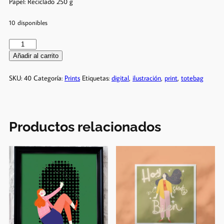
Papel: Reciclado 250 g
10 disponibles
Añadir al carrito
SKU:
40
Categoría:
Prints
Etiquetas:
digital
,
ilustración
,
print
,
totebag
Productos relacionados