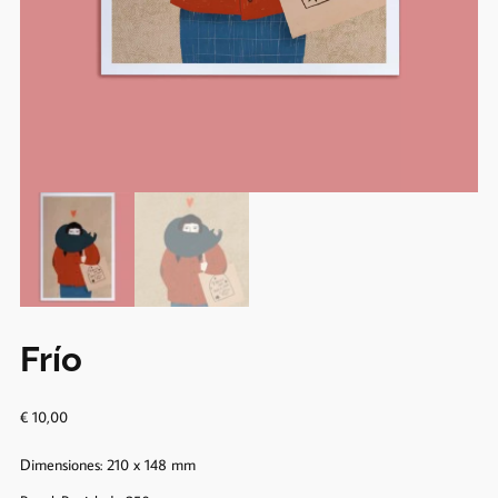
Frío
€
10,00
Dimensiones: 210 x 148 mm