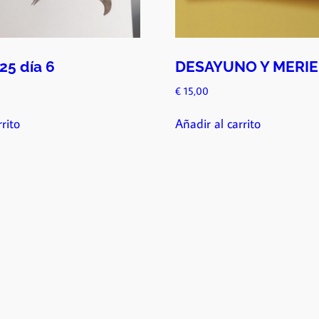
25 día 6
DESAYUNO Y MERI
€
15,00
rito
Añadir al carrito