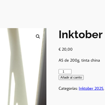
Inktober 
€
20,00
A5 de 200g, tinta china
Añadir al carrito
Categorías:
Inktober 2025