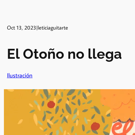
Oct 13, 2023
|
leticiaguitarte
El Otoño no llega
Ilustración