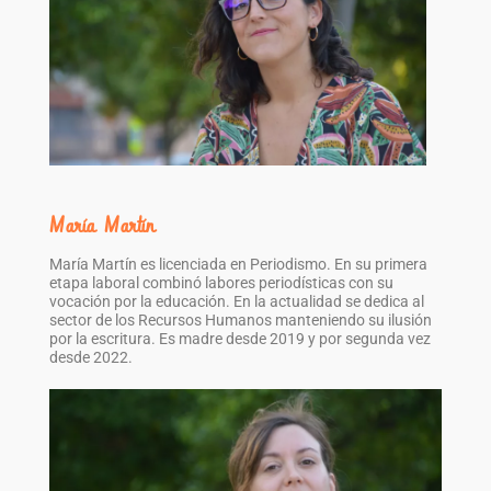
María Martín
María Martín es licenciada en Periodismo. En su primera
etapa laboral combinó labores periodísticas con su
vocación por la educación. En la actualidad se dedica al
sector de los Recursos Humanos manteniendo su ilusión
por la escritura. Es madre desde 2019 y por segunda vez
desde 2022.