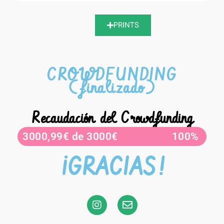
PRINTS
CROWDFUNDING
(finalizado)
Recaudación del Crowdfunding
3000,99€ de 3000€
100%
¡GRACIAS!