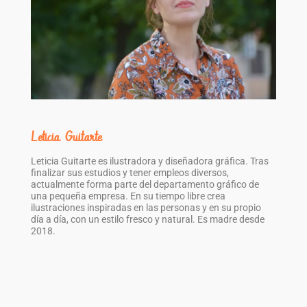
Leticia Guitarte
Leticia Guitarte es ilustradora y diseñadora gráfica. Tras
finalizar sus estudios y tener empleos diversos,
actualmente forma parte del departamento gráfico de
una pequeña empresa. En su tiempo libre crea
ilustraciones inspiradas en las personas y en su propio
día a día, con un estilo fresco y natural. Es madre desde
2018.