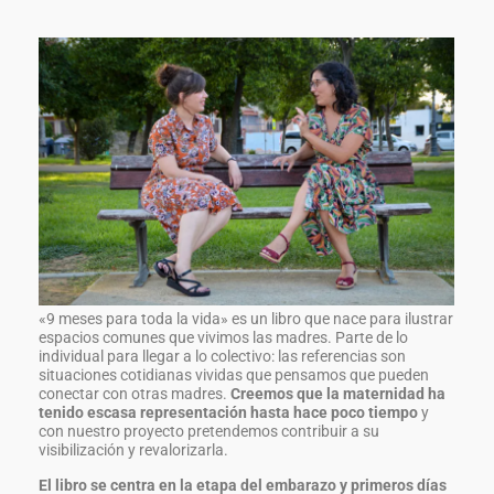
«9 meses para toda la vida» es un libro que nace para ilustrar
espacios comunes que vivimos las madres. Parte de lo
individual para llegar a lo colectivo: las referencias son
situaciones cotidianas vividas que pensamos que pueden
conectar con otras madres.
Creemos que la maternidad ha
tenido escasa representación hasta hace poco tiempo
y
con nuestro proyecto pretendemos contribuir a su
visibilización y revalorizarla.
El libro se centra en la etapa del embarazo y primeros días