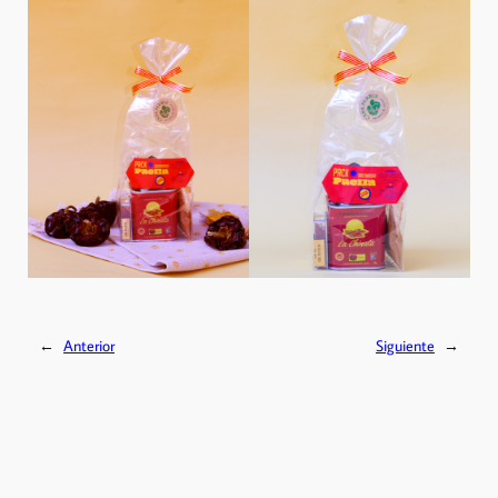
←
Anterior
Siguiente
→