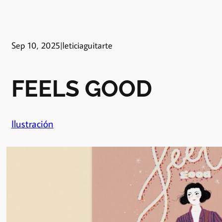
Sep 10, 2025
|
leticiaguitarte
FEELS GOOD
Ilustración