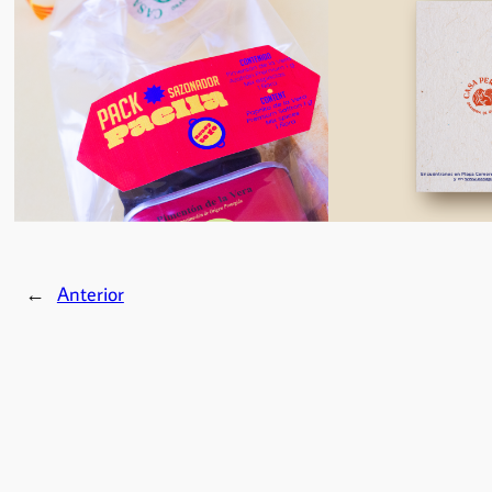
←
Anterior