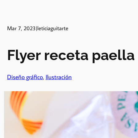
Mar 7, 2023
|
leticiaguitarte
Flyer receta paella
Diseño gráfico
, 
Ilustración