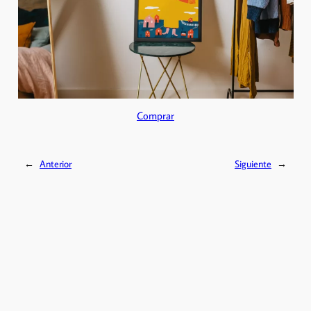
Comprar
←
Anterior
Siguiente
→