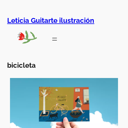
Leticia Guitarte ilustración
bicicleta