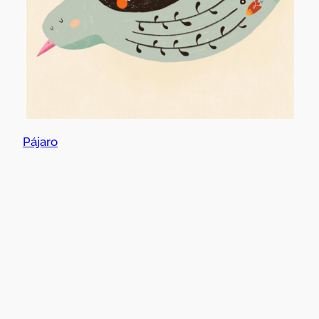
Pájaro