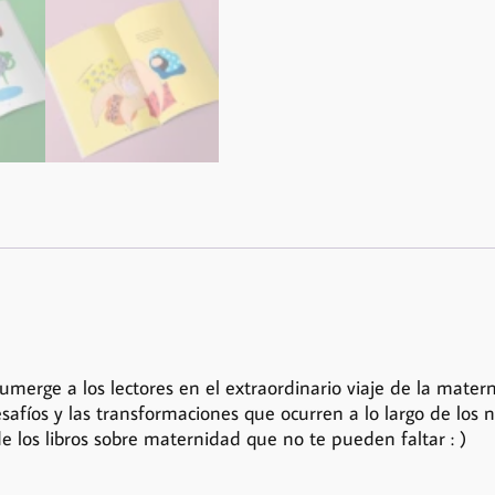
merge a los lectores en el extraordinario viaje de la matern
 desafíos y las transformaciones que ocurren a lo largo de l
e los libros sobre maternidad que no te pueden faltar : )