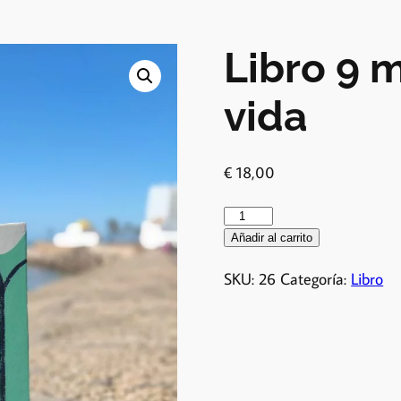
Libro 9 
vida
€
18,00
Añadir al carrito
SKU:
26
Categoría:
Libro