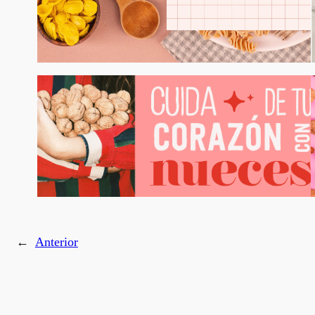
←
Anterior