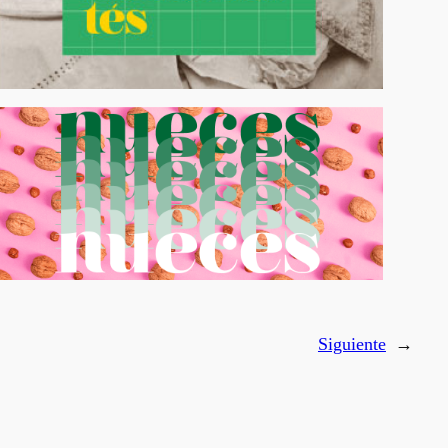
Siguiente
→