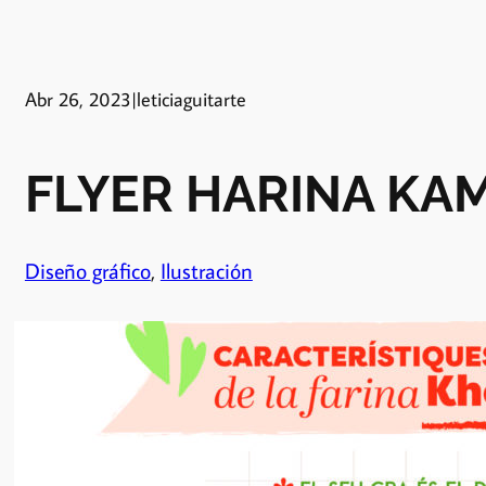
Abr 26, 2023
|
leticiaguitarte
FLYER HARINA KA
Diseño gráfico
, 
Ilustración