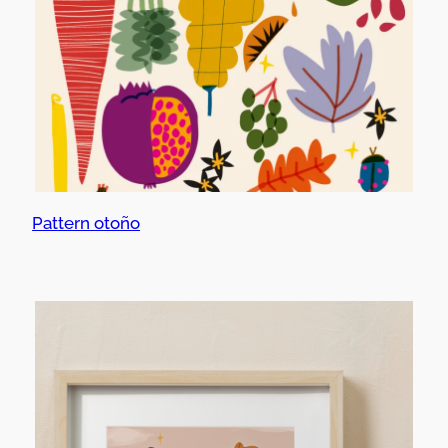
Pattern otoño