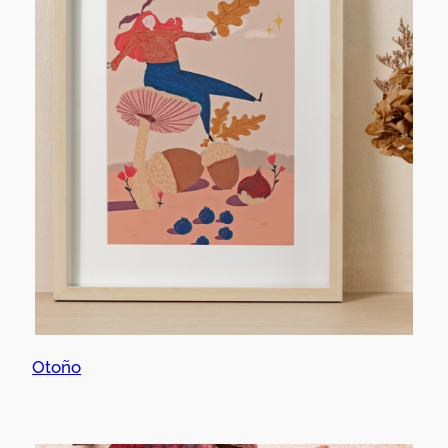
Otoño