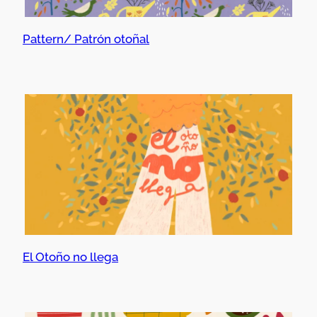
Pattern/ Patrón otoñal
El Otoño no llega